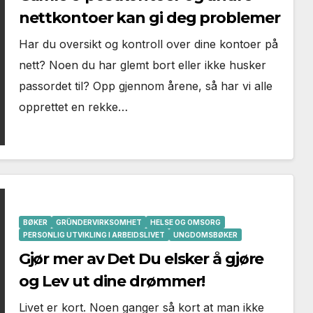
nettkontoer kan gi deg problemer
Har du oversikt og kontroll over dine kontoer på
nett? Noen du har glemt bort eller ikke husker
passordet til? Opp gjennom årene, så har vi alle
opprettet en rekke…
BØKER
GRÜNDERVIRKSOMHET
HELSE OG OMSORG
PERSONLIG UTVIKLING I ARBEIDSLIVET
UNGDOMSBØKER
Gjør mer av Det Du elsker å gjøre
og Lev ut dine drømmer!
Livet er kort. Noen ganger så kort at man ikke