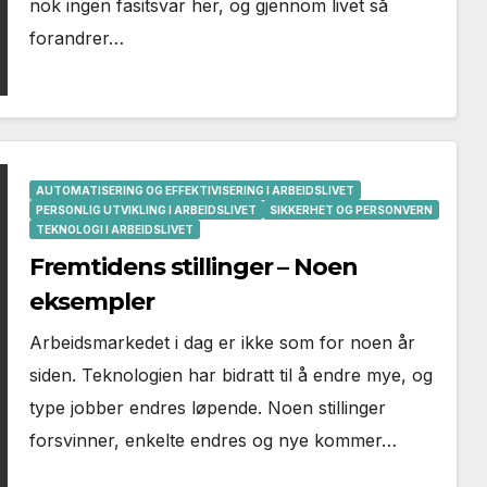
nok ingen fasitsvar her, og gjennom livet så
forandrer…
AUTOMATISERING OG EFFEKTIVISERING I ARBEIDSLIVET
PERSONLIG UTVIKLING I ARBEIDSLIVET
SIKKERHET OG PERSONVERN
TEKNOLOGI I ARBEIDSLIVET
Fremtidens stillinger – Noen
eksempler
Arbeidsmarkedet i dag er ikke som for noen år
siden. Teknologien har bidratt til å endre mye, og
type jobber endres løpende. Noen stillinger
forsvinner, enkelte endres og nye kommer…