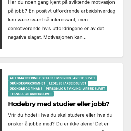
Har du noen gang kjent på sviktende motivasjon
på jobb? En positivt utfordrende arbeidshverdag
kan være svært så interessant, men
demotiverende hvis utfordringene er av det
negative slaget. Motivasjonen kan…
AUTOMATISERING OG EFFEKTIVISERING I ARBEIDSLIVET
GRÜNDERVIRKSOMHET
LEDELSE I ARBEIDSLIVET
ØKONOMI OG FINANS
PERSONLIG UTVIKLING I ARBEIDSLIVET
TEKNOLOGI I ARBEIDSLIVET
Hodebry med studier eller jobb?
Vrir du hodet i hva du skal studere eller hva du
ønsker å jobbe med? Du er ikke alene! Det er