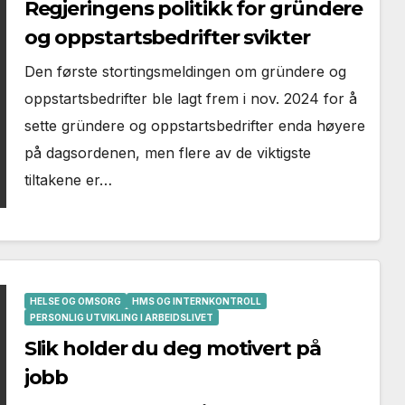
Regjeringens politikk for gründere
og oppstartsbedrifter svikter
Den første stortingsmeldingen om gründere og
oppstartsbedrifter ble lagt frem i nov. 2024 for å
sette gründere og oppstartsbedrifter enda høyere
på dagsordenen, men flere av de viktigste
tiltakene er…
HELSE OG OMSORG
HMS OG INTERNKONTROLL
PERSONLIG UTVIKLING I ARBEIDSLIVET
Slik holder du deg motivert på
jobb