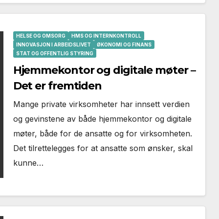
HELSE OG OMSORG
HMS OG INTERNKONTROLL
INNOVASJON I ARBEIDSLIVET
ØKONOMI OG FINANS
STAT OG OFFENTLIG STYRING
Hjemmekontor og digitale møter –
Det er fremtiden
Mange private virksomheter har innsett verdien
og gevinstene av både hjemmekontor og digitale
møter, både for de ansatte og for virksomheten.
Det tilrettelegges for at ansatte som ønsker, skal
kunne…