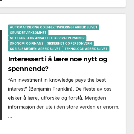
AUTOMATISERING OG EFFEKTIVISERING I ARBEIDSLIVET
GRÜNDERVIRKSOMHET
NETTKURS FOR ANSATTE OG PRIVATPERSONER
ØKONOMI OG FINANS
SIKKERHET OG PERSONVERN
SOSIALE MEDIER I ARBEIDSLIVET
TEKNOLOGI I ARBEIDSLIVET
Interessert i å lære noe nytt og
spennende?
“An investment in knowledge pays the best
interest” (Benjamin Franklin). De fleste av oss
elsker å lære, utforske og forstå. Mengden
informasjon der ute i den store verden er enorm.
…