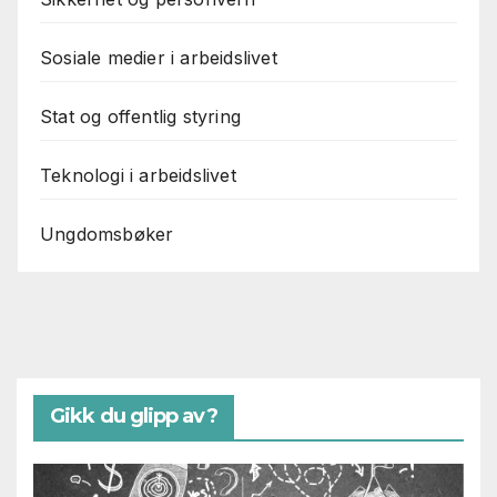
Sosiale medier i arbeidslivet
Stat og offentlig styring
Teknologi i arbeidslivet
Ungdomsbøker
Gikk du glipp av?