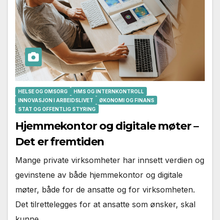
HELSE OG OMSORG
HMS OG INTERNKONTROLL
INNOVASJON I ARBEIDSLIVET
ØKONOMI OG FINANS
STAT OG OFFENTLIG STYRING
Hjemmekontor og digitale møter –
Det er fremtiden
Mange private virksomheter har innsett verdien og
gevinstene av både hjemmekontor og digitale
møter, både for de ansatte og for virksomheten.
Det tilrettelegges for at ansatte som ønsker, skal
kunne…