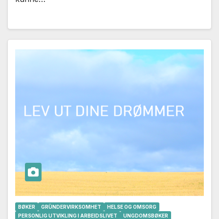
BØKER
GRÜNDERVIRKSOMHET
HELSE OG OMSORG
PERSONLIG UTVIKLING I ARBEIDSLIVET
UNGDOMSBØKER