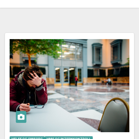
HELSE OG OMSORG
HMS OG INTERNKONTROLL