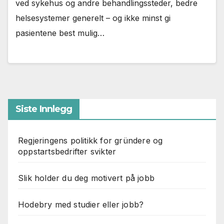
ved sykehus og andre behandlingssteder, bedre
helsesystemer generelt – og ikke minst gi
pasientene best mulig…
Siste Innlegg
Regjeringens politikk for gründere og
oppstartsbedrifter svikter
Slik holder du deg motivert på jobb
Hodebry med studier eller jobb?