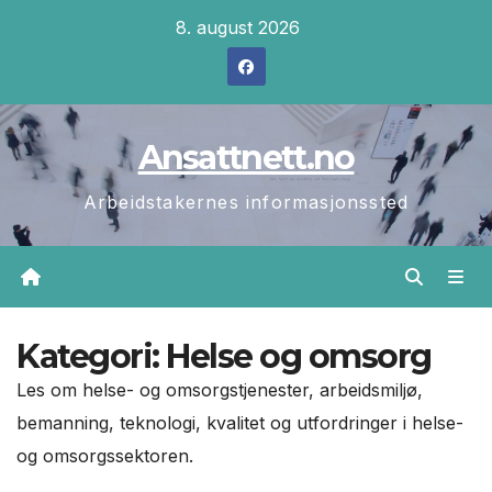
Skip
8. august 2026
to
content
Ansattnett.no
Arbeidstakernes informasjonssted
Kategori:
Helse og omsorg
Les om helse- og omsorgstjenester, arbeidsmiljø,
bemanning, teknologi, kvalitet og utfordringer i helse-
og omsorgssektoren.