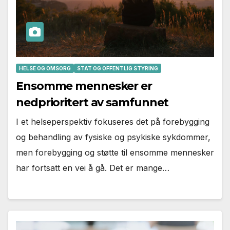
HELSE OG OMSORG
STAT OG OFFENTLIG STYRING
Ensomme mennesker er
nedprioritert av samfunnet
I et helseperspektiv fokuseres det på forebygging
og behandling av fysiske og psykiske sykdommer,
men forebygging og støtte til ensomme mennesker
har fortsatt en vei å gå. Det er mange…