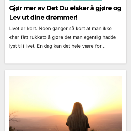
Gjør mer av Det Du elsker å gjøre og
Lev ut dine drømmer!
Livet er kort. Noen ganger så kort at man ikke
«har fått rukket» å gjøre det man egentlig hadde
lyst til i livet. En dag kan det hele være for…