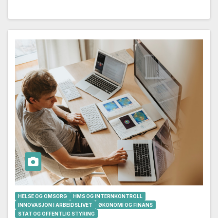
HELSE OG OMSORG
HMS OG INTERNKONTROLL
INNOVASJON I ARBEIDSLIVET
ØKONOMI OG FINANS
STAT OG OFFENTLIG STYRING