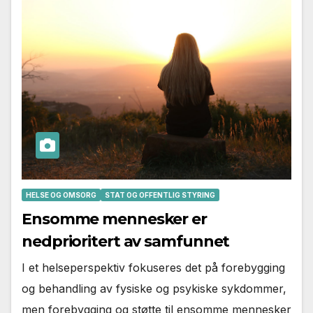
HELSE OG OMSORG
STAT OG OFFENTLIG STYRING
Ensomme mennesker er
nedprioritert av samfunnet
I et helseperspektiv fokuseres det på forebygging
og behandling av fysiske og psykiske sykdommer,
men forebygging og støtte til ensomme mennesker