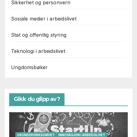
Sikkerhet og personvern
Sosiale medier i arbeidslivet
Stat og offentlig styring
Teknologi i arbeidslivet
Ungdomsbøker
Gikk du glipp av?
GRÜNDERVIRKSOMHET
INNOVASJON I ARBEIDSLIVET