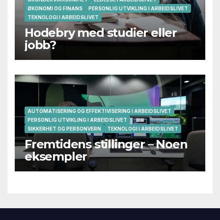
ØKONOMI OG FINANS
PERSONLIG UTVIKLING I ARBEIDSLIVET
TEKNOLOGI I ARBEIDSLIVET
Hodebry med studier eller
jobb?
AUTOMATISERING OG EFFEKTIVISERING I ARBEIDSLIVET
PERSONLIG UTVIKLING I ARBEIDSLIVET
SIKKERHET OG PERSONVERN
TEKNOLOGI I ARBEIDSLIVET
Fremtidens stillinger – Noen
eksempler