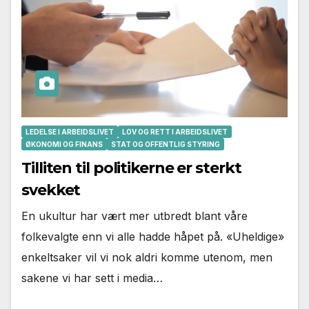
LEDELSE I ARBEIDSLIVET
LOV OG RETT I ARBEIDSLIVET
ØKONOMI OG FINANS
STAT OG OFFENTLIG STYRING
Tilliten til politikerne er sterkt
svekket
En ukultur har vært mer utbredt blant våre
folkevalgte enn vi alle hadde håpet på. «Uheldige»
enkeltsaker vil vi nok aldri komme utenom, men
sakene vi har sett i media…