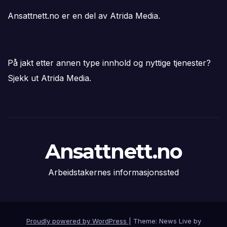
Ansattnett.no er en del av Atrida Media.
På jakt etter annen type innhold og nyttige tjenester?
Sjekk ut Atrida Media.
Ansattnett.no
Arbeidstakernes informasjonssted
Proudly powered by WordPress
|
Theme: News Live by