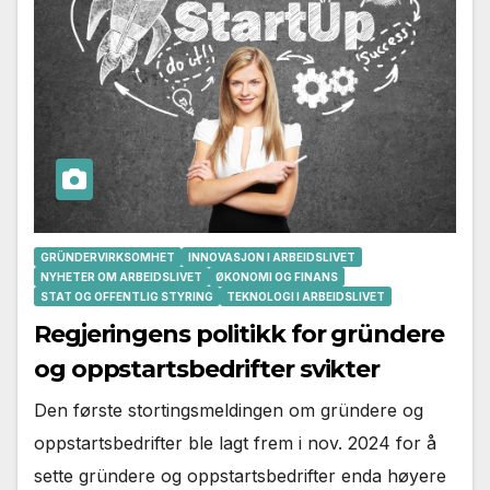
GRÜNDERVIRKSOMHET
INNOVASJON I ARBEIDSLIVET
NYHETER OM ARBEIDSLIVET
ØKONOMI OG FINANS
STAT OG OFFENTLIG STYRING
TEKNOLOGI I ARBEIDSLIVET
Regjeringens politikk for gründere
og oppstartsbedrifter svikter
Den første stortingsmeldingen om gründere og
oppstartsbedrifter ble lagt frem i nov. 2024 for å
sette gründere og oppstartsbedrifter enda høyere