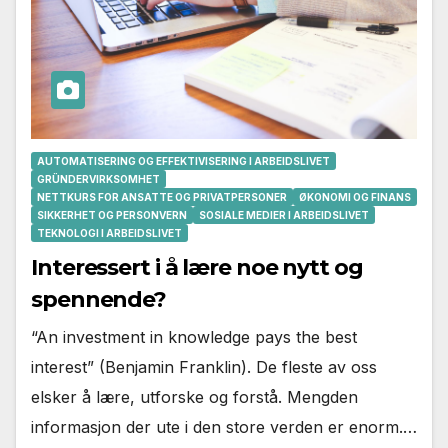
AUTOMATISERING OG EFFEKTIVISERING I ARBEIDSLIVET
GRÜNDERVIRKSOMHET
NETTKURS FOR ANSATTE OG PRIVATPERSONER
ØKONOMI OG FINANS
SIKKERHET OG PERSONVERN
SOSIALE MEDIER I ARBEIDSLIVET
TEKNOLOGI I ARBEIDSLIVET
Interessert i å lære noe nytt og
spennende?
“An investment in knowledge pays the best
interest” (Benjamin Franklin). De fleste av oss
elsker å lære, utforske og forstå. Mengden
informasjon der ute i den store verden er enorm.…