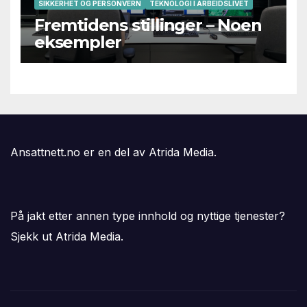
SIKKERHET OG PERSONVERN
TEKNOLOGI I ARBEIDSLIVET
Fremtidens stillinger – Noen
eksempler
Ansattnett.no er en del av Atrida Media.
På jakt etter annen type innhold og nyttige tjenester?
Sjekk ut Atrida Media.