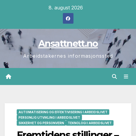
Skip
8. august 2026
to
content
Ansattnett.no
Arbeidstakernes informasjonssted
AUTOMATISERING OG EFFEKTIVISERING I ARBEIDSLIVET
PERSONLIG UTVIKLING I ARBEIDSLIVET
SIKKERHET OG PERSONVERN
TEKNOLOGI I ARBEIDSLIVET
Fremtidens stillinger –