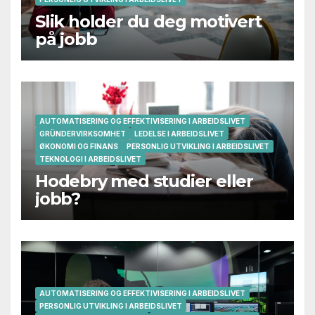
Slik holder du deg motivert
på jobb
AUTOMATISERING OG EFFEKTIVISERING I ARBEIDSLIVET
GRÜNDERVIRKSOMHET
LEDELSE I ARBEIDSLIVET
ØKONOMI OG FINANS
PERSONLIG UTVIKLING I ARBEIDSLIVET
TEKNOLOGI I ARBEIDSLIVET
Hodebry med studier eller
jobb?
AUTOMATISERING OG EFFEKTIVISERING I ARBEIDSLIVET
PERSONLIG UTVIKLING I ARBEIDSLIVET