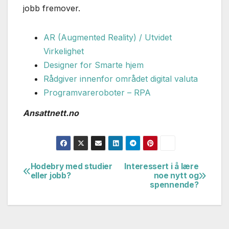
jobb fremover.
AR (Augmented Reality) / Utvidet
Virkelighet
Designer for Smarte hjem
Rådgiver innenfor området digital valuta
Programvareroboter – RPA
Ansattnett.no
Hodebry med studier
Interessert i å lære
Innleggsnavigasjon
eller jobb?
noe nytt og
spennende?