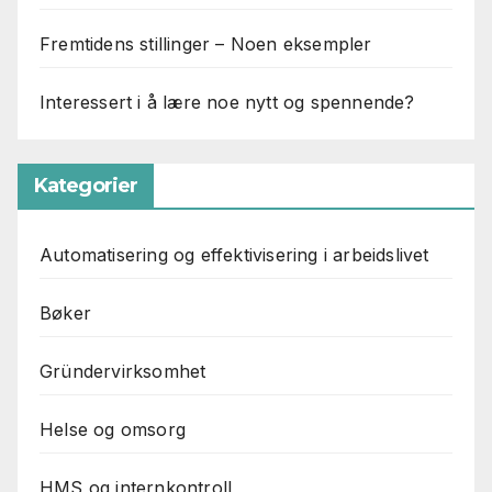
Fremtidens stillinger – Noen eksempler
Interessert i å lære noe nytt og spennende?
Kategorier
Automatisering og effektivisering i arbeidslivet
Bøker
Gründervirksomhet
Helse og omsorg
HMS og internkontroll