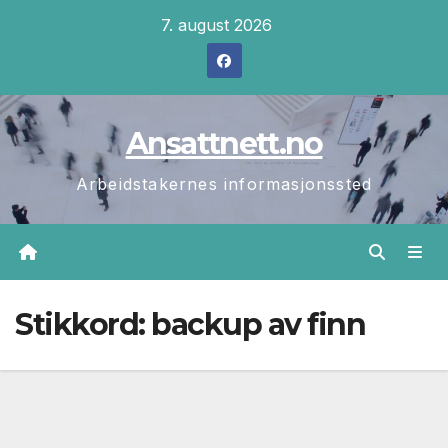
Skip
7. august 2026
to
content
Ansattnett.no
Arbeidstakernes informasjonssted
Stikkord:
backup av finn