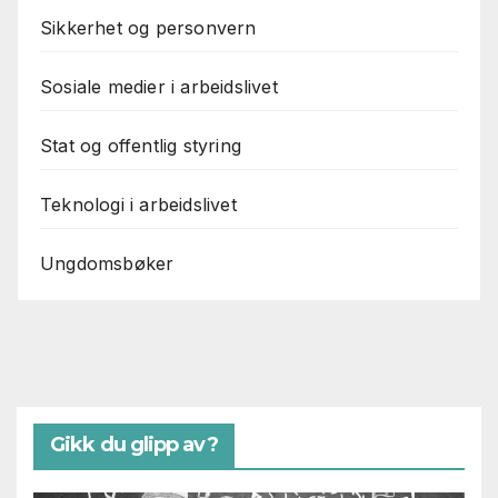
Sikkerhet og personvern
Sosiale medier i arbeidslivet
Stat og offentlig styring
Teknologi i arbeidslivet
Ungdomsbøker
Gikk du glipp av?