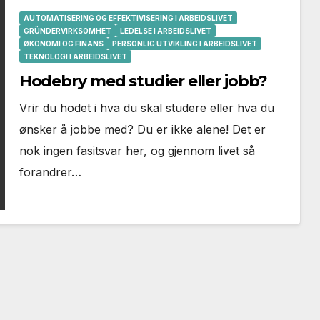
AUTOMATISERING OG EFFEKTIVISERING I ARBEIDSLIVET
GRÜNDERVIRKSOMHET
LEDELSE I ARBEIDSLIVET
ØKONOMI OG FINANS
PERSONLIG UTVIKLING I ARBEIDSLIVET
TEKNOLOGI I ARBEIDSLIVET
Hodebry med studier eller jobb?
Vrir du hodet i hva du skal studere eller hva du
ønsker å jobbe med? Du er ikke alene! Det er
nok ingen fasitsvar her, og gjennom livet så
forandrer…