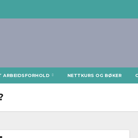
T ARBEIDSFORHOLD
NETTKURS OG BØKER
?