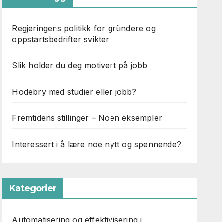
Regjeringens politikk for gründere og
oppstartsbedrifter svikter
Slik holder du deg motivert på jobb
Hodebry med studier eller jobb?
Fremtidens stillinger – Noen eksempler
Interessert i å lære noe nytt og spennende?
Kategorier
Automatisering og effektivisering i