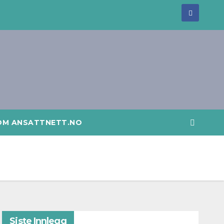
OM ANSATTNETT.NO
Siste Innlegg