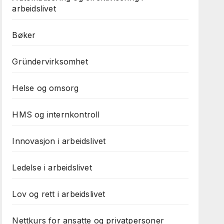
arbeidslivet
Bøker
Gründervirksomhet
Helse og omsorg
HMS og internkontroll
Innovasjon i arbeidslivet
Ledelse i arbeidslivet
Lov og rett i arbeidslivet
Nettkurs for ansatte og privatpersoner