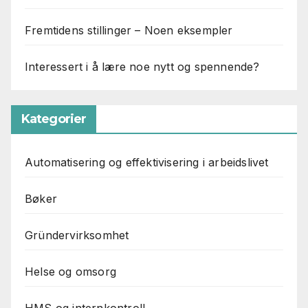
Fremtidens stillinger – Noen eksempler
Interessert i å lære noe nytt og spennende?
Kategorier
Automatisering og effektivisering i arbeidslivet
Bøker
Gründervirksomhet
Helse og omsorg
HMS og internkontroll