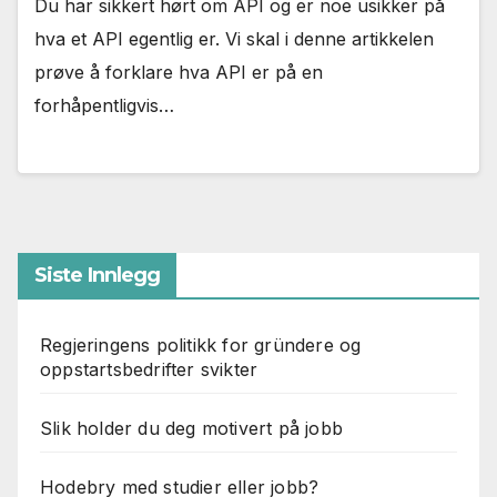
Du har sikkert hørt om API og er noe usikker på
hva et API egentlig er. Vi skal i denne artikkelen
prøve å forklare hva API er på en
forhåpentligvis…
Siste Innlegg
Regjeringens politikk for gründere og
oppstartsbedrifter svikter
Slik holder du deg motivert på jobb
Hodebry med studier eller jobb?