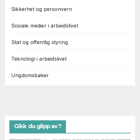
Sikkerhet og personvern
Sosiale medier i arbeidslivet
Stat og offentlig styring
Teknologi i arbeidslivet
Ungdomsbøker
Gikk du glipp av?