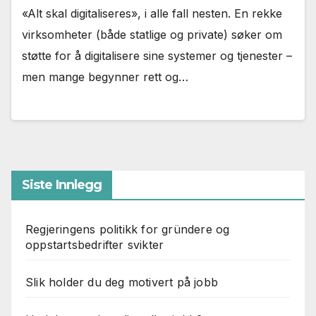
«Alt skal digitaliseres», i alle fall nesten. En rekke
virksomheter (både statlige og private) søker om
støtte for å digitalisere sine systemer og tjenester –
men mange begynner rett og…
Siste Innlegg
Regjeringens politikk for gründere og
oppstartsbedrifter svikter
Slik holder du deg motivert på jobb