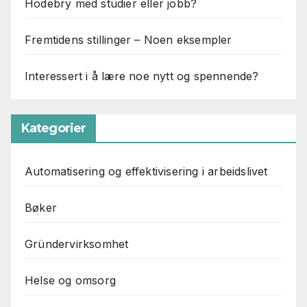
Hodebry med studier eller jobb?
Fremtidens stillinger – Noen eksempler
Interessert i å lære noe nytt og spennende?
Kategorier
Automatisering og effektivisering i arbeidslivet
Bøker
Gründervirksomhet
Helse og omsorg