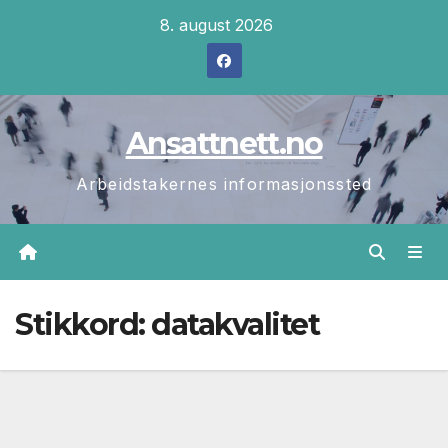
Skip
8. august 2026
to
content
Ansattnett.no
Arbeidstakernes informasjonssted
Stikkord:
datakvalitet