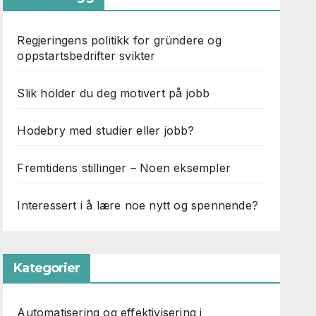
Regjeringens politikk for gründere og
oppstartsbedrifter svikter
Slik holder du deg motivert på jobb
Hodebry med studier eller jobb?
Fremtidens stillinger – Noen eksempler
Interessert i å lære noe nytt og spennende?
Kategorier
Automatisering og effektivisering i