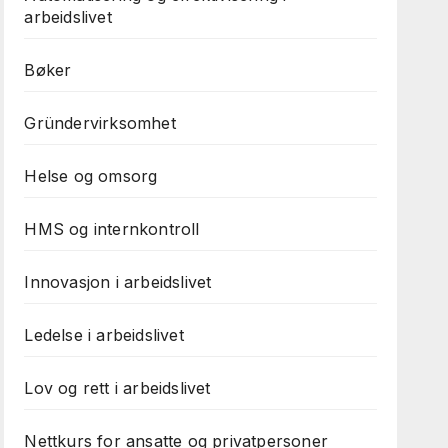
arbeidslivet
Bøker
Gründervirksomhet
Helse og omsorg
HMS og internkontroll
Innovasjon i arbeidslivet
Ledelse i arbeidslivet
Lov og rett i arbeidslivet
Nettkurs for ansatte og privatpersoner