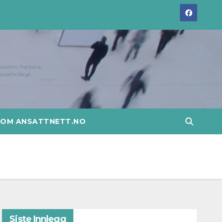
OM ANSATTNETT.NO
Siste Innlegg