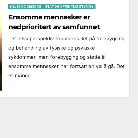
HELSE OG OMSORG
STAT OG OFFENTLIG STYRING
Ensomme mennesker er
nedprioritert av samfunnet
I et helseperspektiv fokuseres det på forebygging
og behandling av fysiske og psykiske
sykdommer, men forebygging og støtte til
ensomme mennesker har fortsatt en vei å gå. Det
er mange…