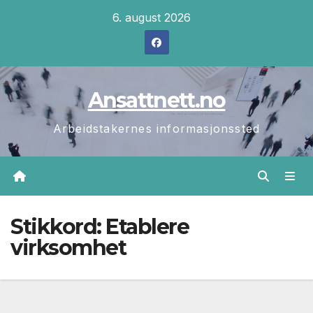
Skip
6. august 2026
to
content
Ansattnett.no
Arbeidstakernes informasjonssted
Stikkord:
Etablere
virksomhet