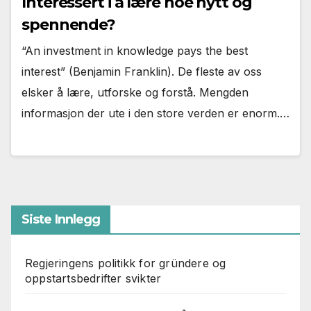
Interessert i å lære noe nytt og
spennende?
“An investment in knowledge pays the best
interest” (Benjamin Franklin). De fleste av oss
elsker å lære, utforske og forstå. Mengden
informasjon der ute i den store verden er enorm.…
Siste Innlegg
Regjeringens politikk for gründere og
oppstartsbedrifter svikter