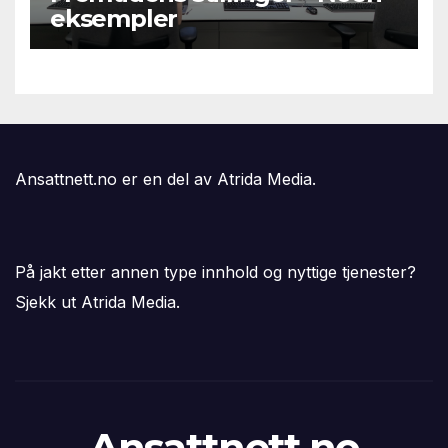
eksempler
Ansattnett.no er en del av Atrida Media.
På jakt etter annen type innhold og nyttige tjenester?
Sjekk ut Atrida Media.
Ansattnett.no