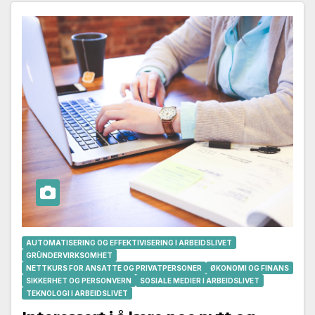
AUTOMATISERING OG EFFEKTIVISERING I ARBEIDSLIVET
GRÜNDERVIRKSOMHET
NETTKURS FOR ANSATTE OG PRIVATPERSONER
ØKONOMI OG FINANS
SIKKERHET OG PERSONVERN
SOSIALE MEDIER I ARBEIDSLIVET
TEKNOLOGI I ARBEIDSLIVET