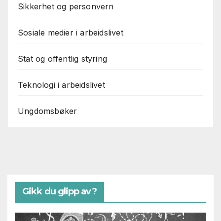
Sikkerhet og personvern
Sosiale medier i arbeidslivet
Stat og offentlig styring
Teknologi i arbeidslivet
Ungdomsbøker
Gikk du glipp av?