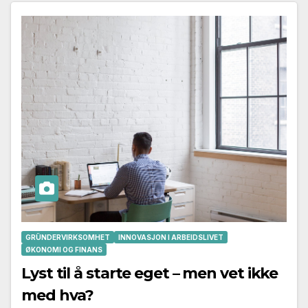
GRÜNDERVIRKSOMHET
INNOVASJON I ARBEIDSLIVET
ØKONOMI OG FINANS
Lyst til å starte eget – men vet ikke
med hva?