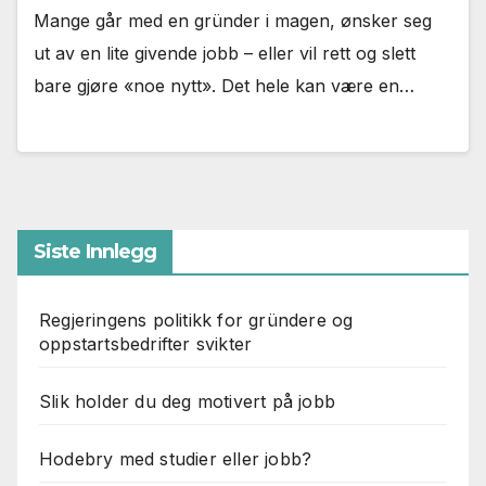
Mange går med en gründer i magen, ønsker seg
ut av en lite givende jobb – eller vil rett og slett
bare gjøre «noe nytt». Det hele kan være en…
Siste Innlegg
Regjeringens politikk for gründere og
oppstartsbedrifter svikter
Slik holder du deg motivert på jobb
Hodebry med studier eller jobb?