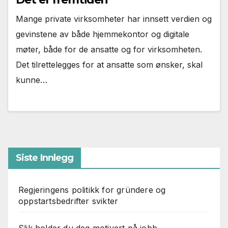
Mange private virksomheter har innsett verdien og
gevinstene av både hjemmekontor og digitale
møter, både for de ansatte og for virksomheten.
Det tilrettelegges for at ansatte som ønsker, skal
kunne…
Siste Innlegg
Regjeringens politikk for gründere og
oppstartsbedrifter svikter
Slik holder du deg motivert på jobb