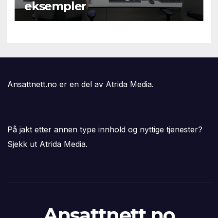
eksempler
Ansattnett.no er en del av Atrida Media.
På jakt etter annen type innhold og nyttige tjenester?
Sjekk ut Atrida Media.
Ansattnett.no