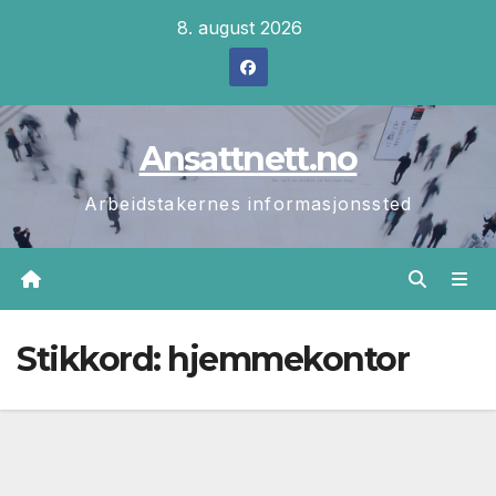
Skip
8. august 2026
to
content
Ansattnett.no
Arbeidstakernes informasjonssted
Stikkord:
hjemmekontor