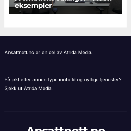
eksempler
Ansattnett.no er en del av Atrida Media.
På jakt etter annen type innhold og nyttige tjenester?
Sjekk ut Atrida Media.
Ansattnett.no