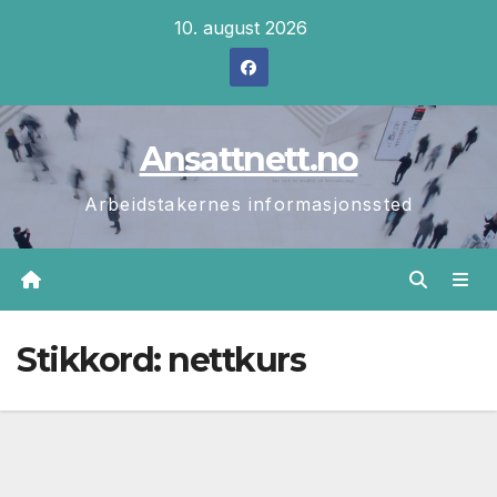
Skip
10. august 2026
to
content
Ansattnett.no
Arbeidstakernes informasjonssted
Stikkord:
nettkurs