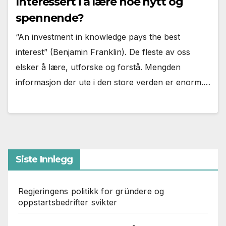
Interessert i å lære noe nytt og
spennende?
“An investment in knowledge pays the best
interest” (Benjamin Franklin). De fleste av oss
elsker å lære, utforske og forstå. Mengden
informasjon der ute i den store verden er enorm.…
Siste Innlegg
Regjeringens politikk for gründere og
oppstartsbedrifter svikter