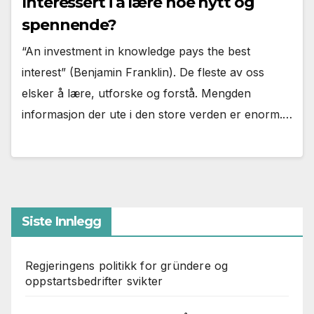
Interessert i å lære noe nytt og
spennende?
“An investment in knowledge pays the best
interest” (Benjamin Franklin). De fleste av oss
elsker å lære, utforske og forstå. Mengden
informasjon der ute i den store verden er enorm.…
Siste Innlegg
Regjeringens politikk for gründere og
oppstartsbedrifter svikter