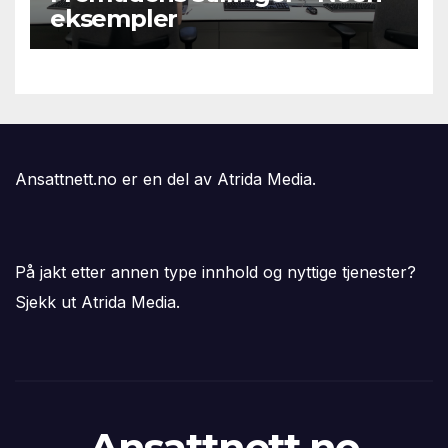
eksempler
Ansattnett.no er en del av Atrida Media.
På jakt etter annen type innhold og nyttige tjenester?
Sjekk ut Atrida Media.
Ansattnett.no