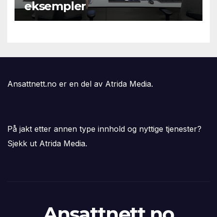
eksempler
Ansattnett.no er en del av Atrida Media.
På jakt etter annen type innhold og nyttige tjenester?
Sjekk ut Atrida Media.
Ansattnett.no