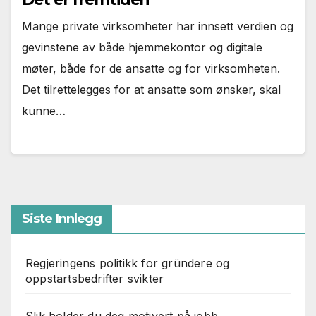
Mange private virksomheter har innsett verdien og
gevinstene av både hjemmekontor og digitale
møter, både for de ansatte og for virksomheten.
Det tilrettelegges for at ansatte som ønsker, skal
kunne…
Siste Innlegg
Regjeringens politikk for gründere og
oppstartsbedrifter svikter
Slik holder du deg motivert på jobb