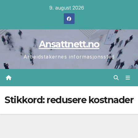
Skip
9. august 2026
to
content
Ansattnett.no
Arbeidstakernes informasjonssted
Stikkord:
redusere kostnader