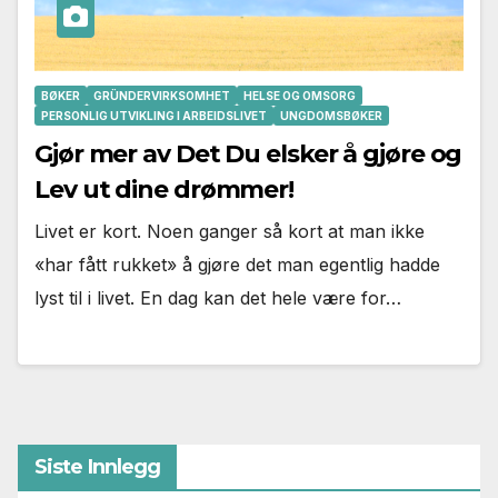
BØKER
GRÜNDERVIRKSOMHET
HELSE OG OMSORG
PERSONLIG UTVIKLING I ARBEIDSLIVET
UNGDOMSBØKER
Gjør mer av Det Du elsker å gjøre og
Lev ut dine drømmer!
Livet er kort. Noen ganger så kort at man ikke
«har fått rukket» å gjøre det man egentlig hadde
lyst til i livet. En dag kan det hele være for…
Siste Innlegg