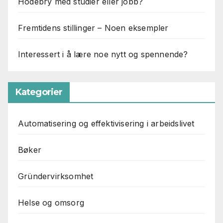
Hodebry med studier eller jobb?
Fremtidens stillinger – Noen eksempler
Interessert i å lære noe nytt og spennende?
Kategorier
Automatisering og effektivisering i arbeidslivet
Bøker
Gründervirksomhet
Helse og omsorg