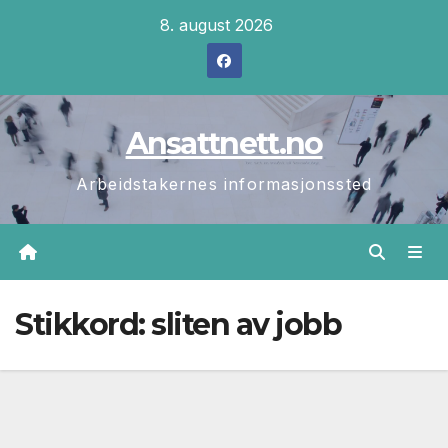
Skip
8. august 2026
to
content
Ansattnett.no
Arbeidstakernes informasjonssted
Stikkord:
sliten av jobb