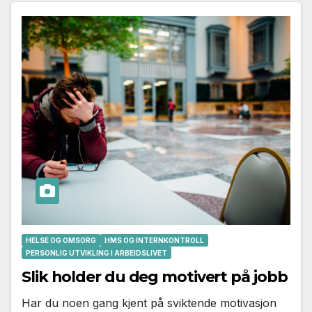
HELSE OG OMSORG
HMS OG INTERNKONTROLL
PERSONLIG UTVIKLING I ARBEIDSLIVET
Slik holder du deg motivert på jobb
Har du noen gang kjent på sviktende motivasjon