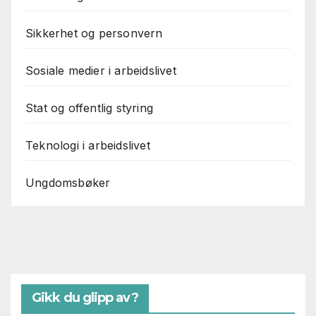
Sikkerhet og personvern
Sosiale medier i arbeidslivet
Stat og offentlig styring
Teknologi i arbeidslivet
Ungdomsbøker
Gikk du glipp av?