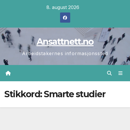
Skip
8. august 2026
to
content
Ansattnett.no
Arbeidstakernes informasjonssted
Stikkord:
Smarte studier