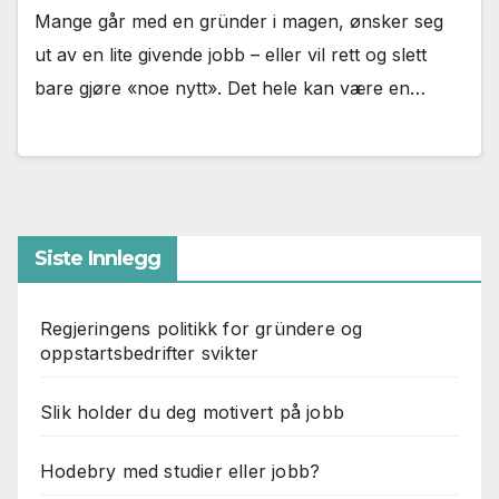
Mange går med en gründer i magen, ønsker seg
ut av en lite givende jobb – eller vil rett og slett
bare gjøre «noe nytt». Det hele kan være en…
Siste Innlegg
Regjeringens politikk for gründere og
oppstartsbedrifter svikter
Slik holder du deg motivert på jobb
Hodebry med studier eller jobb?