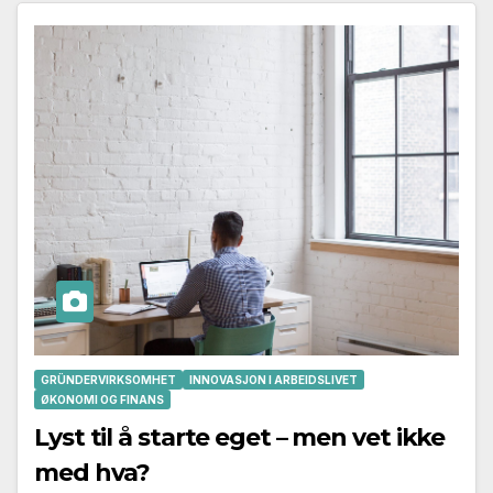
GRÜNDERVIRKSOMHET
INNOVASJON I ARBEIDSLIVET
ØKONOMI OG FINANS
Lyst til å starte eget – men vet ikke
med hva?