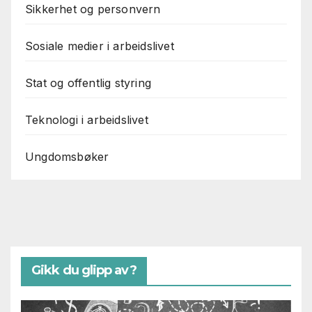
Sikkerhet og personvern
Sosiale medier i arbeidslivet
Stat og offentlig styring
Teknologi i arbeidslivet
Ungdomsbøker
Gikk du glipp av?