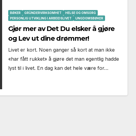
BØKER
GRÜNDERVIRKSOMHET
HELSE OG OMSORG
PERSONLIG UTVIKLING I ARBEIDSLIVET
UNGDOMSBØKER
Gjør mer av Det Du elsker å gjøre
og Lev ut dine drømmer!
Livet er kort. Noen ganger så kort at man ikke
«har fått rukket» å gjøre det man egentlig hadde
lyst til i livet. En dag kan det hele være for…