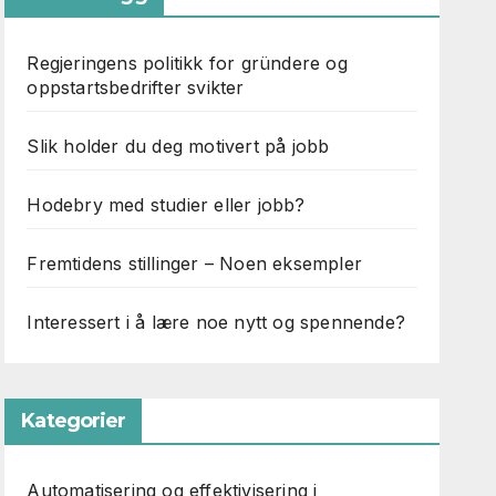
Regjeringens politikk for gründere og
oppstartsbedrifter svikter
Slik holder du deg motivert på jobb
Hodebry med studier eller jobb?
Fremtidens stillinger – Noen eksempler
Interessert i å lære noe nytt og spennende?
Kategorier
Automatisering og effektivisering i