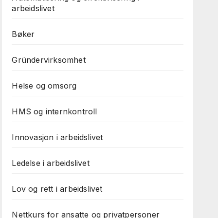
arbeidslivet
Bøker
Gründervirksomhet
Helse og omsorg
HMS og internkontroll
Innovasjon i arbeidslivet
Ledelse i arbeidslivet
Lov og rett i arbeidslivet
Nettkurs for ansatte og privatpersoner