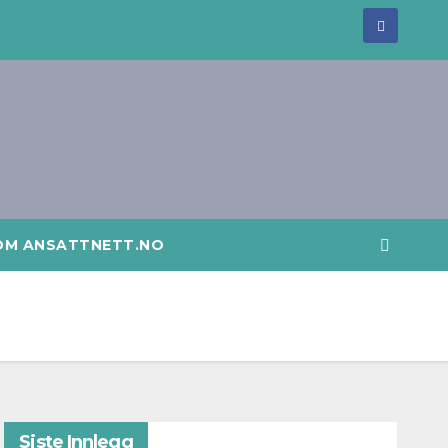
OM ANSATTNETT.NO
Siste Innlegg