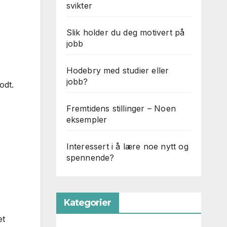
svikter
Slik holder du deg motivert på
jobb
Hodebry med studier eller
jobb?
odt.
Fremtidens stillinger – Noen
eksempler
Interessert i å lære noe nytt og
spennende?
Kategorier
et