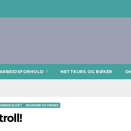
 ARBEIDSFORHOLD
NETTKURS OG BØKER
O
I ARBEIDSLIVET
ØKONOMI OG FINANS
roll!