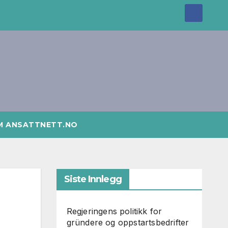
M ANSATTNETT.NO
Siste Innlegg
Regjeringens politikk for
gründere og oppstartsbedrifter