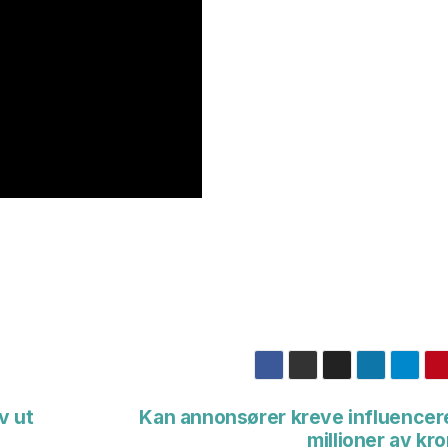
v ut
Kan annonsører kreve influencer
millioner av kr