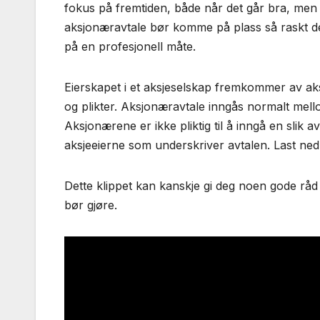
fokus på fremtiden, både når det går bra, men 
aksjonæravtale bør komme på plass så raskt det 
på en profesjonell måte.
Eierskapet i et aksjeselskap fremkommer av aksj
og plikter. Aksjonæravtale inngås normalt mell
Aksjonærene er ikke pliktig til å inngå en slik 
aksjeeierne som underskriver avtalen. Last ne
Dette klippet kan kanskje gi deg noen gode råd
bør gjøre.