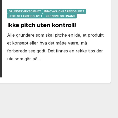
GRÜNDERVIRKSOMHET
INNOVASJON I ARBEIDSLIVET
LEDELSE I ARBEIDSLIVET
ØKONOMI OG FINANS
Ikke pitch uten kontroll!
Alle gründere som skal pitche en idé, et produkt,
et konsept eller hva det måtte være, må
forberede seg godt. Det finnes en rekke tips der
ute som går på…