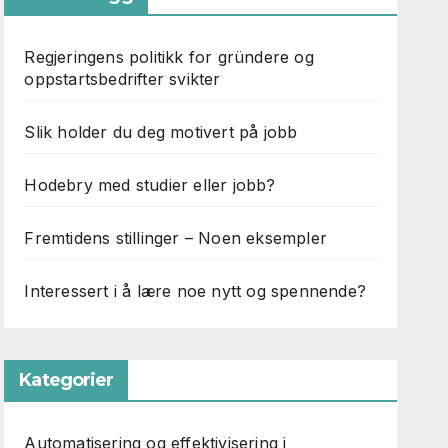
Regjeringens politikk for gründere og
oppstartsbedrifter svikter
Slik holder du deg motivert på jobb
Hodebry med studier eller jobb?
Fremtidens stillinger – Noen eksempler
Interessert i å lære noe nytt og spennende?
Kategorier
Automatisering og effektivisering i