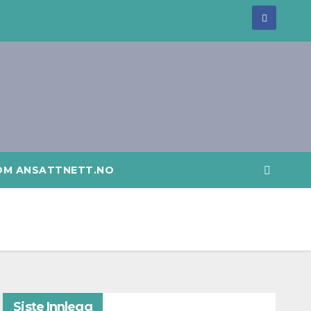
OM ANSATTNETT.NO
Siste Innlegg