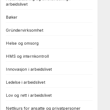
arbeidslivet
Bøker
Gründervirksomhet
Helse og omsorg
HMS og internkontroll
Innovasjon i arbeidslivet
Ledelse i arbeidslivet
Lov og rett i arbeidslivet
Nettkurs for ansatte og privatpersoner