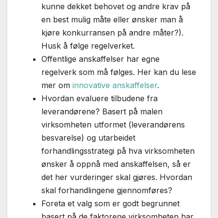
kunne dekket behovet og andre krav på
en best mulig måte eller ønsker man å
kjøre konkurransen på andre måter?).
Husk å følge regelverket.
Offentlige anskaffelser har egne
regelverk som må følges. Her kan du lese
mer om
innovative anskaffelser
.
Hvordan evaluere tilbudene fra
leverandørene? Basert på malen
virksomheten utformet (leverandørens
besvarelse) og utarbeidet
forhandlingsstrategi på hva virksomheten
ønsker å oppnå med anskaffelsen, så er
det her vurderinger skal gjøres. Hvordan
skal forhandlingene gjennomføres?
Foreta et valg som er godt begrunnet
basert på de faktorene virksomheten har