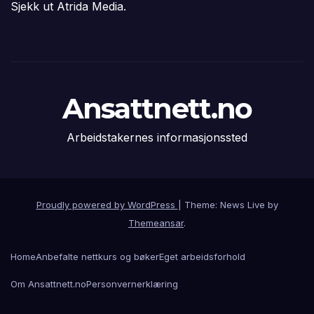
Sjekk ut Atrida Media.
Ansattnett.no
Arbeidstakernes informasjonssted
Proudly powered by WordPress
|
Theme: News Live by
Themeansar
.
Home
Anbefalte nettkurs og bøker
Eget arbeidsforhold
Om Ansattnett.no
Personvernerklæring