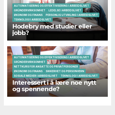
AUTOMATISERING OG EFFEKTIVISERING I ARBEIDSLIVET
GRÜNDERVIRKSOMHET
LEDELSE I ARBEIDSLIVET
ØKONOMI OG FINANS
PERSONLIG UTVIKLING I ARBEIDSLIVET
TEKNOLOGI I ARBEIDSLIVET
Hodebry med studier eller
jobb?
AUTOMATISERING OG EFFEKTIVISERING I ARBEIDSLIVET
GRÜNDERVIRKSOMHET
NETTKURS FOR ANSATTE OG PRIVATPERSONER
ØKONOMI OG FINANS
SIKKERHET OG PERSONVERN
SOSIALE MEDIER I ARBEIDSLIVET
TEKNOLOGI I ARBEIDSLIVET
Interessert i å lære noe nytt
og spennende?