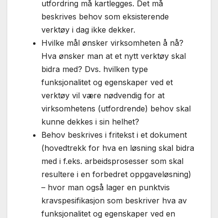
utfordring må kartlegges. Det må
beskrives behov som eksisterende
verktøy i dag ikke dekker.
Hvilke mål ønsker virksomheten å nå?
Hva ønsker man at et nytt verktøy skal
bidra med? Dvs. hvilken type
funksjonalitet og egenskaper ved et
verktøy vil være nødvendig for at
virksomhetens (utfordrende) behov skal
kunne dekkes i sin helhet?
Behov beskrives i fritekst i et dokument
(hovedtrekk for hva en løsning skal bidra
med i f.eks. arbeidsprosesser som skal
resultere i en forbedret oppgaveløsning)
– hvor man også lager en punktvis
kravspesifikasjon som beskriver hva av
funksjonalitet og egenskaper ved en