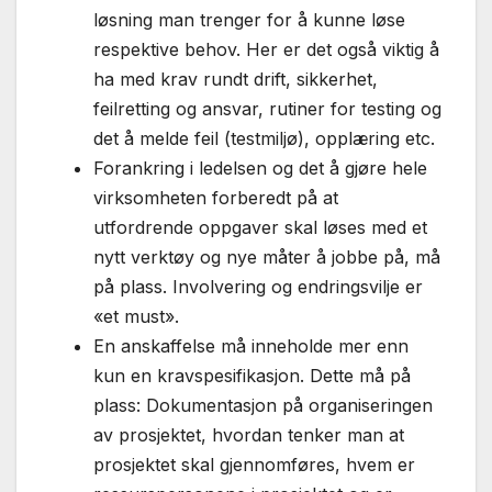
løsning man trenger for å kunne løse
respektive behov. Her er det også viktig å
ha med krav rundt drift, sikkerhet,
feilretting og ansvar, rutiner for testing og
det å melde feil (testmiljø), opplæring etc.
Forankring i ledelsen og det å gjøre hele
virksomheten forberedt på at
utfordrende oppgaver skal løses med et
nytt verktøy og nye måter å jobbe på, må
på plass. Involvering og endringsvilje er
«et must».
En anskaffelse må inneholde mer enn
kun en kravspesifikasjon. Dette må på
plass: Dokumentasjon på organiseringen
av prosjektet, hvordan tenker man at
prosjektet skal gjennomføres, hvem er