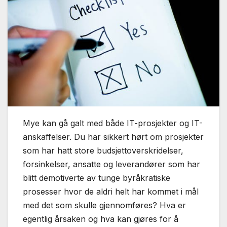
Mye kan gå galt med både IT-prosjekter og IT-
anskaffelser. Du har sikkert hørt om prosjekter
som har hatt store budsjettoverskridelser,
forsinkelser, ansatte og leverandører som har
blitt demotiverte av tunge byråkratiske
prosesser hvor de aldri helt har kommet i mål
med det som skulle gjennomføres? Hva er
egentlig årsaken og hva kan gjøres for å