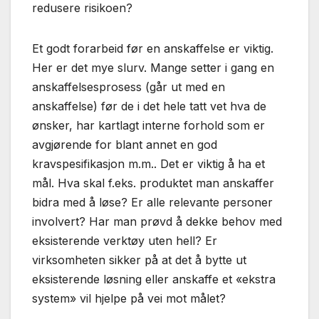
redusere risikoen?
Et godt forarbeid før en anskaffelse er viktig.
Her er det mye slurv. Mange setter i gang en
anskaffelsesprosess (går ut med en
anskaffelse) før de i det hele tatt vet hva de
ønsker, har kartlagt interne forhold som er
avgjørende for blant annet en god
kravspesifikasjon m.m.. Det er viktig å ha et
mål. Hva skal f.eks. produktet man anskaffer
bidra med å løse? Er alle relevante personer
involvert? Har man prøvd å dekke behov med
eksisterende verktøy uten hell? Er
virksomheten sikker på at det å bytte ut
eksisterende løsning eller anskaffe et «ekstra
system» vil hjelpe på vei mot målet?