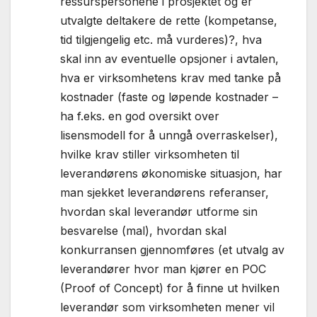
ressurspersonene i prosjektet og er
utvalgte deltakere de rette (kompetanse,
tid tilgjengelig etc. må vurderes)?, hva
skal inn av eventuelle opsjoner i avtalen,
hva er virksomhetens krav med tanke på
kostnader (faste og løpende kostnader –
ha f.eks. en god oversikt over
lisensmodell for å unngå overraskelser),
hvilke krav stiller virksomheten til
leverandørens økonomiske situasjon, har
man sjekket leverandørens referanser,
hvordan skal leverandør utforme sin
besvarelse (mal), hvordan skal
konkurransen gjennomføres (et utvalg av
leverandører hvor man kjører en POC
(Proof of Concept) for å finne ut hvilken
leverandør som virksomheten mener vil