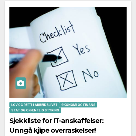
LOV OG RETT I ARBEIDSLIVET
ØKONOMI OG FINANS
STAT OG OFFENTLIG STYRING
Sjekkliste for IT-anskaffelser:
Unngå kjipe overraskelser!