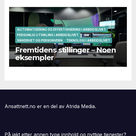
AUTOMATISERING OG EFFEKTIVISERING I ARBEIDSLIVET
PERSONLIG UTVIKLING I ARBEIDSLIVET
SIKKERHET OG PERSONVERN
TEKNOLOGI I ARBEIDSLIVET
Fremtidens stillinger – Noen
eksempler
Ansattnett.no er en del av Atrida Media.
På jakt etter annen type innhold og nyttige tjenester?