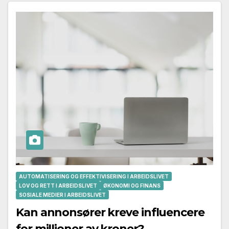
AUTOMATISERING OG EFFEKTIVISERING I ARBEIDSLIVET
LOV OG RETT I ARBEIDSLIVET
ØKONOMI OG FINANS
SOSIALE MEDIER I ARBEIDSLIVET
Kan annonsører kreve influencere
for millioner av kroner?