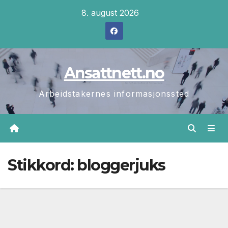
Skip
8. august 2026
to
content
Ansattnett.no
Arbeidstakernes informasjonssted
Stikkord:
bloggerjuks