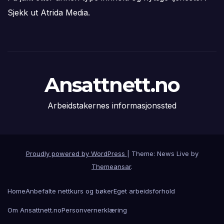
Sjekk ut Atrida Media.
Ansattnett.no
Arbeidstakernes informasjonssted
Proudly powered by WordPress
|
Theme: News Live by
Themeansar
.
Home
Anbefalte nettkurs og bøker
Eget arbeidsforhold
Om Ansattnett.no
Personvernerklæring