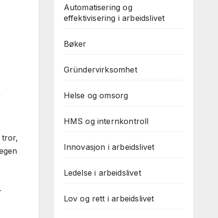
Automatisering og
effektivisering i arbeidslivet
Bøker
Gründervirksomhet
Helse og omsorg
v
HMS og internkontroll
tror,
Innovasjon i arbeidslivet
 egen
Ledelse i arbeidslivet
r
Lov og rett i arbeidslivet