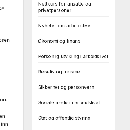
Nettkurs for ansatte og
av
privatpersoner
,
Nyheter om arbeidslivet
posen
Økonomi og finans
Personlig utvikling i arbeidslivet
Reiseliv og turisme
Sikkerhet og personvern
jon.
Sosiale medier i arbeidslivet
oen
Stat og offentlig styring
 inn