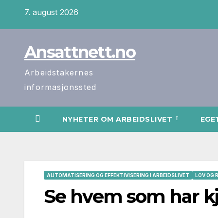
Skip
7. august 2026
to
content
Ansattnett.no
Arbeidstakernes
informasjonssted
NYHETER OM ARBEIDSLIVET
EGE
AUTOMATISERING OG EFFEKTIVISERING I ARBEIDSLIVET
LOV OG 
Se hvem som har kj