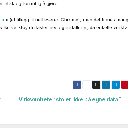
etisk og fornuftig å gjøre.
ram
» (et tillegg til nettleseren Chrome), men det finnes man
vilke verktøy du laster ned og installerer, da enkelte verktø
r
Virksomheter stoler ikke på egne data