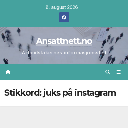
Skip
8. august 2026
to
content
Ansattnett.no
Arbeidstakernes informasjonssted
Stikkord:
juks på instagram